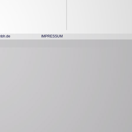
mbh.de
IMPRESSUM