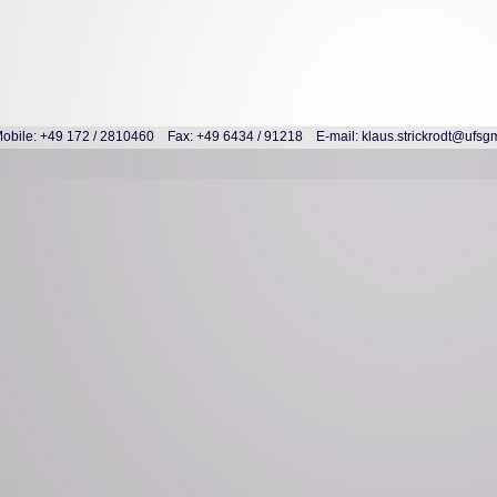
obile: +49 172 / 2810460 Fax: +49 6434 / 91218 E-mail: klaus.strickrodt@ufsg