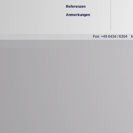
Referenzen
Anmerkungen
Fon: +49 6434 / 6304 M