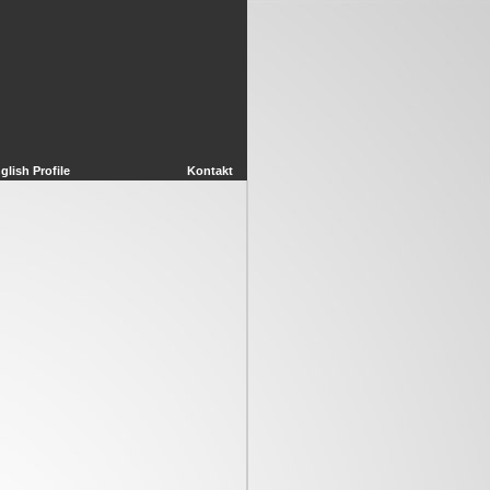
glish Profile
Kontakt