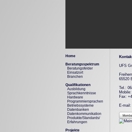
Home
Kontak
Beratungsspektrum
UFS G
Beratungsfelder
Einsatzort
Freiher
Branchen
65520 
Qualifikationen
Tel.: 0
Ausbildung
Mobile:
Sprachkenntnisse
Fax: +4
Hardware
Programmiersprachen
E-mail:
Betriebssysteme
Datenbanken
Datenkommunikation
Produkte/Standards/
Erfahrungen
Projekte